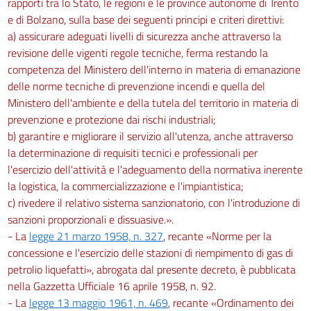
rapporti tra lo Stato, le regioni e le province autonome di Trento
e di Bolzano, sulla base dei seguenti principi e criteri direttivi:
a) assicurare adeguati livelli di sicurezza anche attraverso la
revisione delle vigenti regole tecniche, ferma restando la
competenza del Ministero dell'interno in materia di emanazione
delle norme tecniche di prevenzione incendi e quella del
Ministero dell'ambiente e della tutela del territorio in materia di
prevenzione e protezione dai rischi industriali;
b) garantire e migliorare il servizio all'utenza, anche attraverso
la determinazione di requisiti tecnici e professionali per
l'esercizio dell'attività e l'adeguamento della normativa inerente
la logistica, la commercializzazione e l'impiantistica;
c) rivedere il relativo sistema sanzionatorio, con l'introduzione di
sanzioni proporzionali e dissuasive.».
- La
legge 21 marzo 1958, n. 327
, recante «Norme per la
concessione e l'esercizio delle stazioni di riempimento di gas di
petrolio liquefatti», abrogata dal presente decreto, è pubblicata
nella Gazzetta Ufficiale 16 aprile 1958, n. 92.
- La
legge 13 maggio 1961, n. 469
, recante «Ordinamento dei