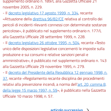
supplemento ordinario n. 189/L alla Gazzetta Ufficiale 21
novembre 2005, n. 229.
- Il
decreto legislativo 17 agosto 1999, n. 334
, recante
«Attuazione della
direttiva 96/82/CE
relativa al controllo dei
pericoli di incidenti rilevanti connessi con determinate sostanze
pericolose», è pubblicato nel supplemento ordinario n. 177/L
alla Gazzetta Ufficiale 28 settembre 1999, n. 228.
- Il
decreto legislativo 26 ottobre 1995, n. 504
, recante «Testo
unico delle disposizioni legislative concernenti le imposte sulla
produzione e sui consumi e relative sanzioni penali e
amministrative», è pubblicato nel supplemento ordinario n. 143
alla Gazzetta Ufficiale 29 novembre 1995, n. 279.
- Il
decreto del Presidente della Repubblica 12 gennaio 1998, n.
37
, recante «Regolamento recante disciplina dei procedimenti
relativi alla prevenzione incendi, a norma dell'
art. 20, comma 8,
della legge 15 marzo 1997, n. 59
», è pubblicato nella Gazzetta
Ufficiale 10 marzo 1998, n. 57.
articolo successivo