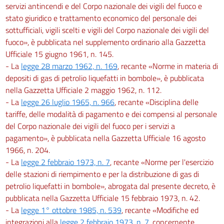
servizi antincendi e del Corpo nazionale dei vigili del fuoco e
stato giuridico e trattamento economico del personale dei
sottufficiali, vigili scelti e vigili del Corpo nazionale dei vigili del
fuoco», è pubblicata nel supplemento ordinario alla Gazzetta
Ufficiale 15 giugno 1961, n. 145.
- La
legge 28 marzo 1962, n. 169
, recante «Norme in materia di
depositi di gas di petrolio liquefatti in bombole», è pubblicata
nella Gazzetta Ufficiale 2 maggio 1962, n. 112.
- La
legge 26 luglio 1965, n. 966
, recante «Disciplina delle
tariffe, delle modalità di pagamento e dei compensi al personale
del Corpo nazionale dei vigili del fuoco per i servizi a
pagamento», è pubblicata nella Gazzetta Ufficiale 16 agosto
1966, n. 204.
- La
legge 2 febbraio 1973, n. 7
, recante «Norme per l'esercizio
delle stazioni di riempimento e per la distribuzione di gas di
petrolio liquefatti in bombole», abrogata dal presente decreto, è
pubblicata nella Gazzetta Ufficiale 15 febbraio 1973, n. 42.
- La
legge 1° ottobre 1985, n. 539
, recante «Modifiche ed
integrazioni alla
legge 2 febbraio 1973, n. 7
, concernente