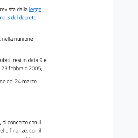
prevista dalla
legge
ma 3 del decreto
a nella riunione
ati, resi in data 9 e
e 23 febbraio 2005;
ione del 24 marzo
, di concerto con il
elle finanze, con il