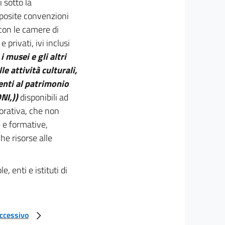
i sotto la
apposite convenzioni
 con le camere di
 privati, ivi inclusi
i musei e gli altri
le attività culturali,
enti al patrimonio
NI,))
disponibili ad
vorativa, che non
e e formative,
he risorse alle
, enti e istituti di
uccessivo