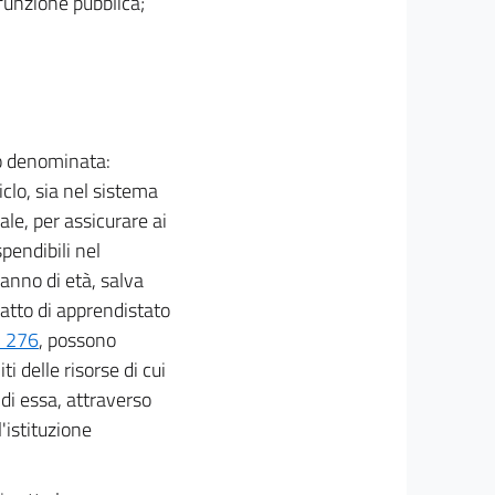
a funzione pubblica;
to denominata:
clo, sia nel sistema
ale, per assicurare ai
pendibili nel
anno di età, salva
ratto di apprendistato
. 276
, possono
i delle risorse di cui
 di essa, attraverso
l'istituzione