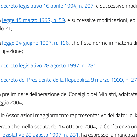
l
decreto legislativo 16 aprile 1994, n. 297
, e successive modi
a
legge 15 marzo 1997, n. 59
, e successive modificazioni, ed 
olo 21;
a
legge 24 giugno 1997, n. 196
, che fissa norme in materia 
ccupazione;
l
decreto legislativo 28 agosto 1997, n. 281
;
l
decreto del Presidente della Repubblica 8 marzo 1999, n. 2
a preliminare deliberazione del Consiglio dei Ministri, adottata
gio 2004;
 le Associazioni maggiormente rappresentative dei datori di l
rato che, nella seduta del 14 ottobre 2004, la Conferenza unif
 legislativo 28 agosto 1997, n. 281
, ha espresso la mancata 