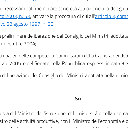
o necessario, al fine di dare concreta attuazione alla delega 
zo 2003, n. 53
, attivare la procedura di cui all'
articolo 3, com
tivo 28 agosto 1997, n. 281
;
a preliminare deliberazione del Consiglio dei Ministri, adottat
1 novembre 2004;
ti i pareri delle competenti Commissioni della Camera dei deput
raio 2005, e del Senato della Repubblica, espressi in data 9 
a deliberazione del Consiglio dei Ministri, adottata nella riun
Su
sta del Ministro dell'istruzione, dell'università e della ricerca
tro delle attività produttive, con il Ministro dell'economia e d