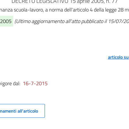
DECRETO LEGISLATIVO 15 aprile 2005, n. 77
ernanza scuola-lavoro, a norma dell'articolo 4 della legge 28 
5/2005
(Ultimo aggiornamento all'atto pubblicato il 15/07/2
articolo s
vigore dal:
16-7-2015
namenti all'articolo