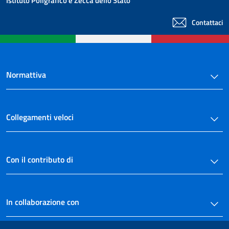
Istituto Poligrafico e Zecca dello Stato
Contattaci
Normattiva
Collegamenti veloci
Con il contributo di
In collaborazione con