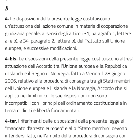
39
))
40
4.
Le disposizioni della presente legge costituiscono
un'attuazione dell'azione comune in materia di cooperazione
giudiziaria penale, ai sensi degli articoli 31, paragrafo 1, lettere
a) e b), e 34, paragrafo 2, lettera b), del Trattato sull'Unione
europea, e successive modificazioni.
4-bis.
Le disposizioni della presente legge costituiscono altresì
attuazione dell'Accordo tra l'Unione europea e la Repubblica
d'Islanda e il Regno di Norvegia, fatto a Vienna il 28 giugno
2006, relativo alla procedura di consegna tra gli Stati membri
dell'Unione europea e l'Islanda e la Norvegia, Accordo che si
applica nei limiti in cui le sue disposizioni non sono
incompatibili con i principi dell'ordinamento costituzionale in
tema di diritti e libertà fondamentali.
4-ter.
I riferimenti delle disposizioni della presente legge al
"mandato d'arresto europeo" e allo "Stato membro" devono
intendersi fatti, nell'ambito della procedura di consegna con