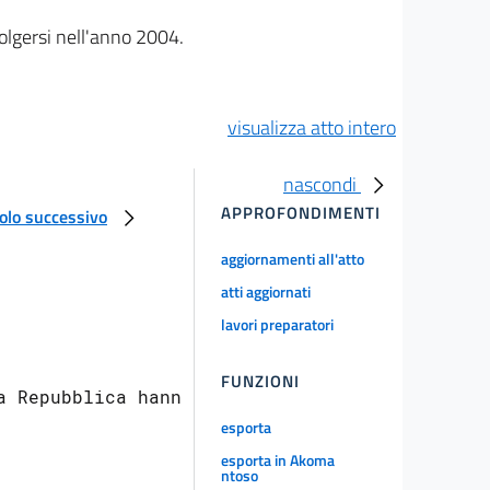
olgersi nell'anno 2004.
visualizza atto intero
nascondi
APPROFONDIMENTI
colo successivo
aggiornamenti all'atto
atti aggiornati
lavori preparatori
FUNZIONI
 Repubblica hanno

esporta
esporta in Akoma
ntoso