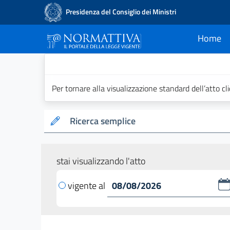
Presidenza del Consiglio dei Ministri
Home
current
Normattiva - Il po
Per tornare alla visualizzazione standard dell’atto cl
Ricerca semplice
stai visualizzando l'atto
vigente al