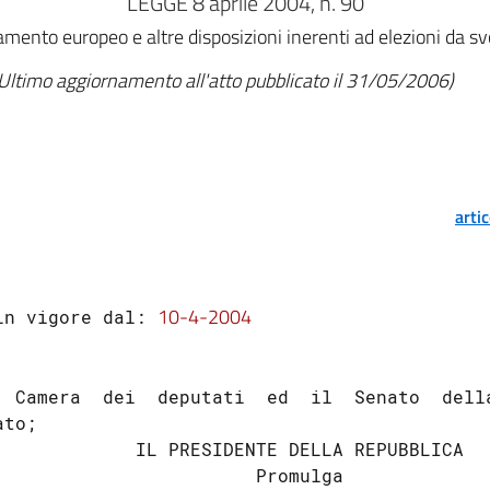
LEGGE 8 aprile 2004, n. 90
mento europeo e altre disposizioni inerenti ad elezioni da sv
Ultimo aggiornamento all'atto pubblicato il 31/05/2006)
arti
10-4-2004
in vigore dal: 
  Camera  dei  deputati  ed  il  Senato  della
to;

             IL PRESIDENTE DELLA REPUBBLICA

                        Promulga
