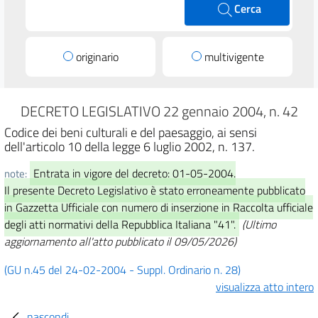
Cerca
originario
multivigente
DECRETO LEGISLATIVO 22 gennaio 2004, n. 42
Codice dei beni culturali e del paesaggio, ai sensi
dell'articolo 10 della legge 6 luglio 2002, n. 137.
Entrata in vigore del decreto: 01-05-2004.
note:
Il presente Decreto Legislativo è stato erroneamente pubblicato
in Gazzetta Ufficiale con numero di inserzione in Raccolta ufficiale
degli atti normativi della Repubblica Italiana "41".
(Ultimo
aggiornamento all'atto pubblicato il 09/05/2026)
(GU n.45 del 24-02-2004 - Suppl. Ordinario n. 28)
visualizza atto intero
nascondi