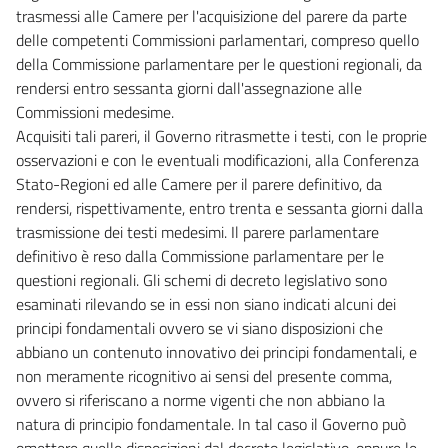
trasmessi alle Camere per l'acquisizione del parere da parte
delle competenti Commissioni parlamentari, compreso quello
della Commissione parlamentare per le questioni regionali, da
rendersi entro sessanta giorni dall'assegnazione alle
Commissioni medesime.
Acquisiti tali pareri, il Governo ritrasmette i testi, con le proprie
osservazioni e con le eventuali modificazioni, alla Conferenza
Stato-Regioni ed alle Camere per il parere definitivo, da
rendersi, rispettivamente, entro trenta e sessanta giorni dalla
trasmissione dei testi medesimi. Il parere parlamentare
definitivo è reso dalla Commissione parlamentare per le
questioni regionali. Gli schemi di decreto legislativo sono
esaminati rilevando se in essi non siano indicati alcuni dei
principi fondamentali ovvero se vi siano disposizioni che
abbiano un contenuto innovativo dei principi fondamentali, e
non meramente ricognitivo ai sensi del presente comma,
ovvero si riferiscano a norme vigenti che non abbiano la
natura di principio fondamentale. In tal caso il Governo può
omettere quelle disposizioni dal decreto legislativo, oppure le