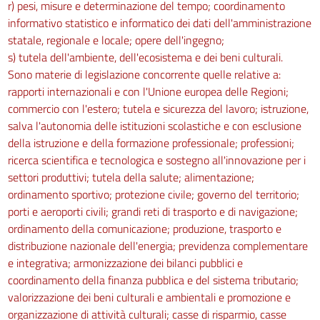
r) pesi, misure e determinazione del tempo; coordinamento
informativo statistico e informatico dei dati dell'amministrazione
statale, regionale e locale; opere dell'ingegno;
s) tutela dell'ambiente, dell'ecosistema e dei beni culturali.
Sono materie di legislazione concorrente quelle relative a:
rapporti internazionali e con l'Unione europea delle Regioni;
commercio con l'estero; tutela e sicurezza del lavoro; istruzione,
salva l'autonomia delle istituzioni scolastiche e con esclusione
della istruzione e della formazione professionale; professioni;
ricerca scientifica e tecnologica e sostegno all'innovazione per i
settori produttivi; tutela della salute; alimentazione;
ordinamento sportivo; protezione civile; governo del territorio;
porti e aeroporti civili; grandi reti di trasporto e di navigazione;
ordinamento della comunicazione; produzione, trasporto e
distribuzione nazionale dell'energia; previdenza complementare
e integrativa; armonizzazione dei bilanci pubblici e
coordinamento della finanza pubblica e del sistema tributario;
valorizzazione dei beni culturali e ambientali e promozione e
organizzazione di attività culturali; casse di risparmio, casse