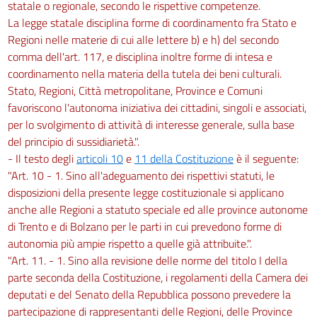
statale o regionale, secondo le rispettive competenze.
La legge statale disciplina forme di coordinamento fra Stato e
Regioni nelle materie di cui alle lettere b) e h) del secondo
comma dell'art. 117, e disciplina inoltre forme di intesa e
coordinamento nella materia della tutela dei beni culturali.
Stato, Regioni, Città metropolitane, Province e Comuni
favoriscono l'autonoma iniziativa dei cittadini, singoli e associati,
per lo svolgimento di attività di interesse generale, sulla base
del principio di sussidiarietà.".
- Il testo degli
articoli 10
e
11 della Costituzione
è il seguente:
"Art. 10 - 1. Sino all'adeguamento dei rispettivi statuti, le
disposizioni della presente legge costituzionale si applicano
anche alle Regioni a statuto speciale ed alle province autonome
di Trento e di Bolzano per le parti in cui prevedono forme di
autonomia più ampie rispetto a quelle già attribuite.".
"Art. 11. - 1. Sino alla revisione delle norme del titolo I della
parte seconda della Costituzione, i regolamenti della Camera dei
deputati e del Senato della Repubblica possono prevedere la
partecipazione di rappresentanti delle Regioni, delle Province