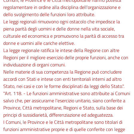
regolamentare in ordine alla disciplina dell'organizzazione e
dello svolgimento delle funzioni loro attribuite.
Le leggi regionali rimuovono ogni ostacolo che impedisce la
piena parità degli uomini e delle donne nella vita sociale,
culturale ed economica e promuovono la parità di accesso tra
donne e uomini alle cariche elettive.
La legge regionale ratifica le intese della Regione con altre
Regioni per il migliore esercizio delle proprie funzioni, anche con
individuazione di organi comuni.
Nelle materie di sua competenza la Regione può concludere
accordi con Stati e intese con enti territoriali interni ad altro
Stato, nei casi e con le forme disciplinati da leggi dello Stato.".
"Art. 118. - Le funzioni amministrative sono attribuite ai Comuni
salvo che, per assicurarne l'esercizio unitario, siano conferite a
Province, Città metropolitane, Regioni e Stato, sulla base dei
principi di sussidiarietà, differenziazione ed adeguatezza.
I Comuni, le Province e le Città metropolitane sono titolari di
funzioni amministrative proprie e di quelle conferite con legge