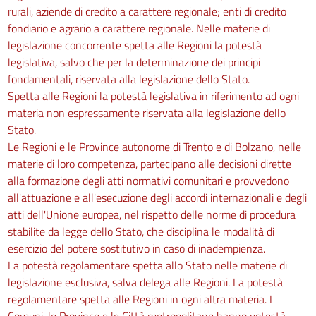
rurali, aziende di credito a carattere regionale; enti di credito
fondiario e agrario a carattere regionale. Nelle materie di
legislazione concorrente spetta alle Regioni la potestà
legislativa, salvo che per la determinazione dei principi
fondamentali, riservata alla legislazione dello Stato.
Spetta alle Regioni la potestà legislativa in riferimento ad ogni
materia non espressamente riservata alla legislazione dello
Stato.
Le Regioni e le Province autonome di Trento e di Bolzano, nelle
materie di loro competenza, partecipano alle decisioni dirette
alla formazione degli atti normativi comunitari e provvedono
all'attuazione e all'esecuzione degli accordi internazionali e degli
atti dell'Unione europea, nel rispetto delle norme di procedura
stabilite da legge dello Stato, che disciplina le modalità di
esercizio del potere sostitutivo in caso di inadempienza.
La potestà regolamentare spetta allo Stato nelle materie di
legislazione esclusiva, salva delega alle Regioni. La potestà
regolamentare spetta alle Regioni in ogni altra materia. I
Comuni, le Province e le Città metropolitane hanno potestà