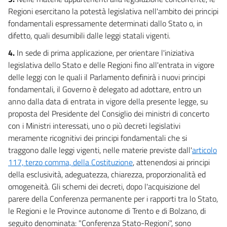
Regioni esercitano la potestà legislativa nell'ambito dei principi
fondamentali espressamente determinati dallo Stato o, in
difetto, quali desumibili dalle leggi statali vigenti.
4.
In sede di prima applicazione, per orientare l'iniziativa
legislativa dello Stato e delle Regioni fino all'entrata in vigore
delle leggi con le quali il Parlamento definirà i nuovi principi
fondamentali, il Governo è delegato ad adottare, entro un
anno dalla data di entrata in vigore della presente legge, su
proposta del Presidente del Consiglio dei ministri di concerto
con i Ministri interessati, uno o più decreti legislativi
meramente ricognitivi dei principi fondamentali che si
traggono dalle leggi vigenti, nelle materie previste dall'
articolo
117, terzo comma, della Costituzione
, attenendosi ai principi
della esclusività, adeguatezza, chiarezza, proporzionalità ed
omogeneità. Gli schemi dei decreti, dopo l'acquisizione del
parere della Conferenza permanente per i rapporti tra lo Stato,
le Regioni e le Province autonome di Trento e di Bolzano, di
seguito denominata: "Conferenza Stato-Regioni", sono