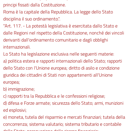
principi fissati dalla Costituzione.
Roma è la capitale della Repubblica. La legge dello Stato
disciplina il suo ordinamento.".
"Art. 117. - La potestà legislativa è esercitata dallo Stato e
dalle Regioni nel rispetto della Costituzione, nonché dei vincoli
derivanti dall'ordinamento comunitario e dagli obblighi
internazionali.
Lo Stato ha legislazione esclusiva nelle seguenti materie:
a) politica estera e rapporti internazionali dello Stato; rapporti
dello Stato con l'Unione europea; diritto di asilo e condizione
giuridica dei cittadini di Stati non appartenenti all'Unione
europea;
b) immigrazione;
c) rapporti tra la Repubblica e le confessioni religiose;
d) difesa e Forze armate; sicurezza dello Stato; armi, munizioni
ed esplosivi;
e) moneta, tutela del risparmio e mercati finanziari; tutela della
concorrenza; sistema valutario; sistema tributario e contabile
dello Stato; perequazione delle risorse finanziarie;