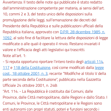
Avvertenza: Il testo delle note qui pubblicate è stato redatto
dall'amministrazione competente per materia, ai sensi dell'art.
10, commi 2 e 3, del testo unico delle disposizioni sulla
promulgazione delle leggi, sull'emanazione dei decreti del
Presidente della Repubblica e sulle pubblicazioni ufficiali della
Repubblica italiana, approvato con
D.P.R. 28 dicembre 1985, n.
1092
, al solo fine di facilitare la lettura delle disposizioni di legge
modificate o alle quali è operato il rinvio. Restano invariati il
valore e l'efficacia degli atti legislativi qui trascritti.
Note all'art. 1:
- Si reputa opportuno riportare l'intero testo degli
articoli 114
,
117
e
118 della Costituzione
, così come modificati dalla
legge
cost., 18 ottobre 2001, n. 3
, recante "Modifiche al titolo V della
parte seconda della Costituzione", pubblicata nella Gazzetta
Ufficiale 24 ottobre 2001, n. 248:
"Art. 114. - La Repubblica è costituita dai Comuni, dalle
Province, dalle Città metropolitane, dalle Regioni e dallo Stato. I
Comuni, le Province, le Città metropolitane e le Regioni sono
enti autonomi con propri statuti, poteri e funzioni secondo i