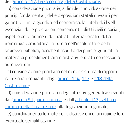
dell'
articolo 117, terzo comma, della Costituzione
;
b) considerazione prioritaria, ai fini dell'individuazione dei
principi fondamentali, delle disposizioni statali rilevanti per
garantire l'unità giuridica ed economica, la tutela dei livelli
essenziali delle prestazioni concernenti i diritti civili e sociali, il
rispetto delle norme e dei trattati internazionali e della
normativa comunitaria, la tutela dell'incolumità e della
sicurezza pubblica, nonché il rispetto dei principi generali in
materia di procedimenti amministrativi e di atti concessori o
autorizzatori;
c) considerazione prioritaria del nuovo sistema di rapporti
istituzionali derivante dagli
articoli 114
,
117
e
118 della
Costituzione
;
d) considerazione prioritaria degli obiettivi generali assegnati
dall'
articolo 51, primo comma
, e dall'
articolo 117, settimo
comma, della Costituzione
, alla legislazione regionale;
e) coordinamento formale delle disposizioni di principio e loro
eventuale semplificazione.