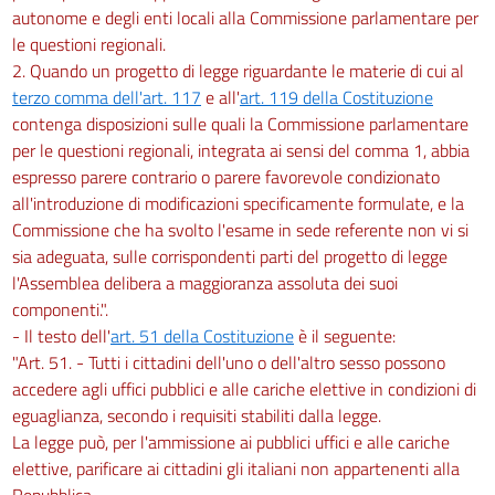
autonome e degli enti locali alla Commissione parlamentare per
le questioni regionali.
2. Quando un progetto di legge riguardante le materie di cui al
terzo comma dell'art. 117
e all'
art. 119 della Costituzione
contenga disposizioni sulle quali la Commissione parlamentare
per le questioni regionali, integrata ai sensi del comma 1, abbia
espresso parere contrario o parere favorevole condizionato
all'introduzione di modificazioni specificamente formulate, e la
Commissione che ha svolto l'esame in sede referente non vi si
sia adeguata, sulle corrispondenti parti del progetto di legge
l'Assemblea delibera a maggioranza assoluta dei suoi
componenti.".
- Il testo dell'
art. 51 della Costituzione
è il seguente:
"Art. 51. - Tutti i cittadini dell'uno o dell'altro sesso possono
accedere agli uffici pubblici e alle cariche elettive in condizioni di
eguaglianza, secondo i requisiti stabiliti dalla legge.
La legge può, per l'ammissione ai pubblici uffici e alle cariche
elettive, parificare ai cittadini gli italiani non appartenenti alla
Repubblica.