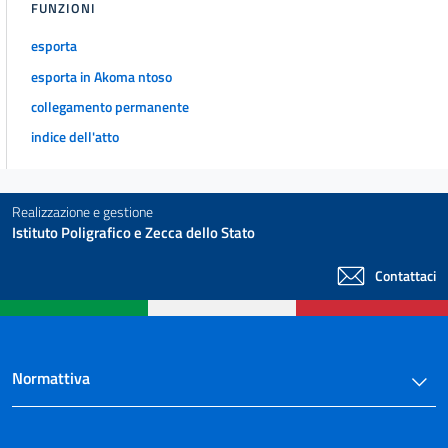
FUNZIONI
esporta
esporta in Akoma ntoso
collegamento permanente
indice dell'atto
Realizzazione e gestione
Istituto Poligrafico e Zecca dello Stato
Contattaci
Normattiva