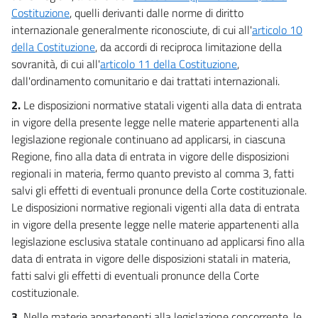
Costituzione
, quelli derivanti dalle norme di diritto
internazionale generalmente riconosciute, di cui all'
articolo 10
della Costituzione
, da accordi di reciproca limitazione della
sovranità, di cui all'
articolo 11 della Costituzione
,
dall'ordinamento comunitario e dai trattati internazionali.
2.
Le disposizioni normative statali vigenti alla data di entrata
in vigore della presente legge nelle materie appartenenti alla
legislazione regionale continuano ad applicarsi, in ciascuna
Regione, fino alla data di entrata in vigore delle disposizioni
regionali in materia, fermo quanto previsto al comma 3, fatti
salvi gli effetti di eventuali pronunce della Corte costituzionale.
Le disposizioni normative regionali vigenti alla data di entrata
in vigore della presente legge nelle materie appartenenti alla
legislazione esclusiva statale continuano ad applicarsi fino alla
data di entrata in vigore delle disposizioni statali in materia,
fatti salvi gli effetti di eventuali pronunce della Corte
costituzionale.
3.
Nelle materie appartenenti alla legislazione concorrente, le