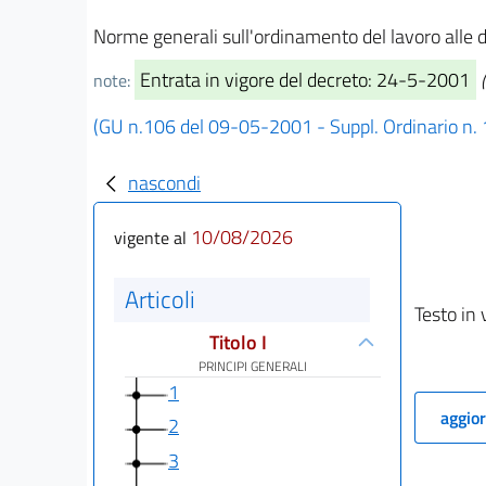
Norme generali sull'ordinamento del lavoro alle 
Entrata in vigore del decreto: 24-5-2001
note:
(GU n.106 del 09-05-2001 - Suppl. Ordinario n.
nascondi
10/08/2026
vigente al
Articoli
Testo in 
Titolo I
PRINCIPI GENERALI
1
aggior
2
3