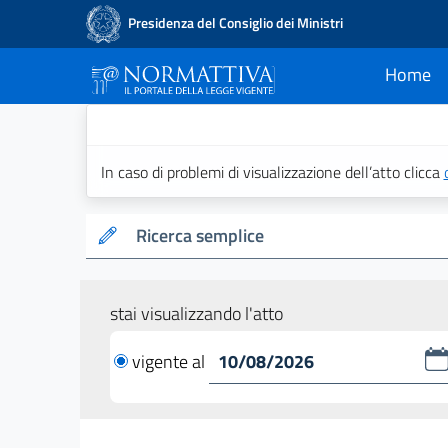
Presidenza del Consiglio dei Ministri
Home
current
Normattiva - Il po
In caso di problemi di visualizzazione dell’atto clicca
Ricerca semplice
stai visualizzando l'atto
vigente al