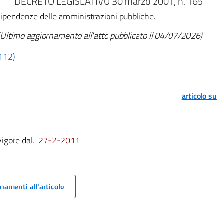
DECRETO LEGISLATIVO 30 marzo 2001, n. 165
dipendenze delle amministrazioni pubbliche.
(Ultimo aggiornamento all'atto pubblicato il 04/07/2026)
 112)
articolo s
vigore dal:
27-2-2011
namenti all'articolo