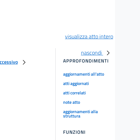
visualizza atto intero
nascondi
APPROFONDIMENTI
uccessivo
aggiornamenti all'atto
atti aggiornati
atti correlati
note atto
aggiornamenti alla
struttura
FUNZIONI