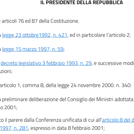
IL PRESIDENTE DELLA REPUBBLICA
li articoli 76 ed 87 della Costituzione.
a
legge 23 ottobre1992, n. 421
, ed in particolare l'articolo 2;
a
legge 15 marzo 1997, n. 59
;
l
decreto legislativo 3 febbraio 1993, n. 29
, e successive modi
zioni;
l'articolo 1, comma 8, della legge 24 novembre 2000. n. 340:
a preliminare deliberazione del Consiglio dei Ministri adottata
io 2001;
o il parere dalla Conferenza unificata di cui all'
articolo 8 del 
1997, n. 281
, espresso in data 8 febbraio 2001;