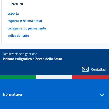
FUNZIONI
esporta
esporta in Akoma ntoso
collegamento permanente
indice dell'atto
Realizzazione e gestione
Istituto Poligrafico e Zecca dello Stato
Contattaci
Normattiva