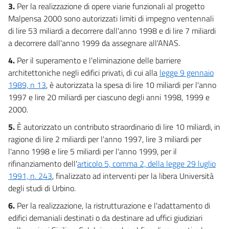
3.
Per la realizzazione di opere viarie funzionali al progetto
Malpensa 2000 sono autorizzati limiti di impegno ventennali
di lire 53 miliardi a decorrere dall'anno 1998 e di lire 7 miliardi
a decorrere dall'anno 1999 da assegnare all'ANAS.
4.
Per il superamento e l'eliminazione delle barriere
architettoniche negli edifici privati, di cui alla
legge 9 gennaio
1989, n 13
, è autorizzata la spesa di lire 10 miliardi per l'anno
1997 e lire 20 miliardi per ciascuno degli anni 1998, 1999 e
2000.
5.
È autorizzato un contributo straordinario di lire 10 miliardi, in
ragione di lire 2 miliardi per l'anno 1997, lire 3 miliardi per
l'anno 1998 e lire 5 miliardi per l'anno 1999, per il
rifinanziamento dell'
articolo 5, comma 2, della legge 29 luglio
1991, n. 243
, finalizzato ad interventi per la libera Università
degli studi di Urbino.
6.
Per la realizzazione, la ristrutturazione e l'adattamento di
edifici demaniali destinati o da destinare ad uffici giudiziari