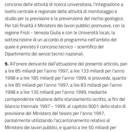
concorso delle attività di ricerca universitaria, l'integrazione a
livello centrale e regionale delle attività di monitoraggio e
studio per la previsione e la prevenzione del rischio geologico.
Per tali finalità il Ministero dei lavori pubblici promuove, con la
regione Friuli - Venezia Giulia e con le Università locali, la
sottoscrizione di un accordo di programma nell'ambito del
quale è previsto il concorso tecnico - scientifico del
Dipartimento dei servizi tecnici nazionali.
9.
All'onere derivante dall'attuazione del presente articolo, pari
a lire 85 miliardi per l'anno 1997, a lire 133 miliardi per l'anno
1998 e a lire 185 miliardi per l'anno 1999, si provvede, quanto
a lire 85 miliardi per l'anno 1997, a lire 83 miliardi per l'anno
1998 e a lire 135 miliardi per l'anno 1999, mediante
corrispondente riduzione dello stanziamento iscritto, ai fini del
bilancio triennale 1997 - 1999, al capitolo 9001 dello stato di
previsione del Ministero del tesoro per l'anno 1997,
parzialmente utilizzando l'accantonamento relativo al
Ministero dei lavori pubblici, e quanto a lire 50 miliardi per