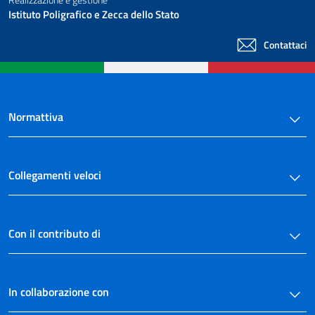
Istituto Poligrafico e Zecca dello Stato
Contattaci
Normattiva
Collegamenti veloci
Con il contributo di
In collaborazione con