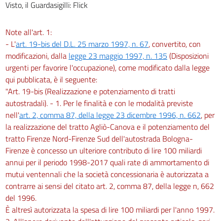
Visto, il Guardasigilli: Flick
Note all'art. 1:
- L'
art. 19-bis del D.L. 25 marzo 1997, n. 67
, convertito, con
modificazioni, dalla
legge 23 maggio 1997, n. 135
(Disposizioni
urgenti per favorire l'occupazione), come modificato dalla legge
qui pubblicata, è il seguente:
"Art. 19-bis (Realizzazione e potenziamento di tratti
autostradali). - 1. Per le finalità e con le modalità previste
nell'
art. 2, comma 87, della legge 23 dicembre 1996, n. 662
, per
la realizzazione del tratto Agliò-Canova e il potenziamento del
tratto Firenze Nord-Firenze Sud dell'autostrada Bologna-
Firenze è concesso un ulteriore contributo di lire 100 miliardi
annui per il periodo 1998-2017 quali rate di ammortamento di
mutui ventennali che la società concessionaria è autorizzata a
contrarre ai sensi del citato art. 2, comma 87, della legge n, 662
del 1996.
È altresì autorizzata la spesa di lire 100 miliardi per l'anno 1997.