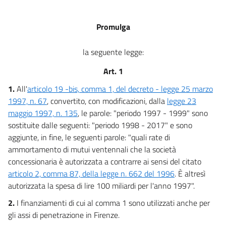
Promulga
la seguente legge:
Art. 1
1.
All'
articolo 19 -bis, comma 1, del decreto - legge 25 marzo
1997, n. 67
, convertito, con modificazioni, dalla
legge 23
maggio 1997, n. 135
, le parole: "periodo 1997 - 1999" sono
sostituite dalle seguenti: "periodo 1998 - 2017" e sono
aggiunte, in fine, le seguenti parole: "quali rate di
ammortamento di mutui ventennali che la società
concessionaria è autorizzata a contrarre ai sensi del citato
articolo 2, comma 87, della legge n. 662 del 1996
. È altresì
autorizzata la spesa di lire 100 miliardi per l'anno 1997".
2.
I finanziamenti di cui al comma 1 sono utilizzati anche per
gli assi di penetrazione in Firenze.