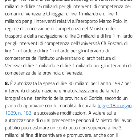
miliardi e di lire 15 miliardi per gli interventi di competenza dei
comuni di Venezia e Chioggia; di lire 1 miliardo e di lire 1
miliardo per gli interventi relativi all'aeroporto Marco Polo, in
regime di concessione di competenza del Ministero dei
trasporti e della navigazione; di lire 3 miliardi e di lire 1 miliardo
per gli interventi di competenza dell'Università Cà Foscari; di
lire 1 miliardo e di lire 1 miliardo per gli interventi di
competenza dell'Istituto universitario di architettura di
Venezia; di lire 1 miliardo e di lire 1 miliardo per gli interventi di
competenza della provincia di Venezia.
8.
È autorizzata la spesa di lire 30 miliardi per l'anno 1997 per
interventi di sistemazione e rinaturalizzazione della rete
idrografica nel territorio della provincia di Gorizia, secondo un
piano da approvare con le modalità di cui alla
legge 18 maggio
1989, n. 183
, e successive modificazioni. A valere sulla
autorizzazione di cui al precedente periodo il Ministro dei lavori
pubblici può destinare un contributo non superiore a lire 3
miliardi al fine di incentivare e promuovere, anche con il