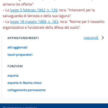
almeno tre offerte".
- La
legge 5 febbraio 1992, n. 139
, reca: "Interventi per la
salvaguardia di Venezia e della sua laguna".
- La
legge 18 maggio 1989, n. 183
, reca: "Norme per il riassetto
organizzativo e funzionale della difesa del suolo".
nascondi
APPROFONDIMENTI
atti aggiornati
lavori preparatori
FUNZIONI
esporta
esporta in Akoma ntoso
collegamento permanente
Realizzazione e gestione