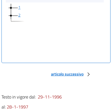
1
2
articolo successivo
Testo in vigore dal:
29-11-1996
al:
28-1-1997