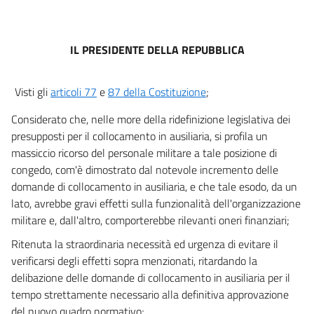
IL PRESIDENTE DELLA REPUBBLICA
Visti gli
articoli 77
e
87 della Costituzione
;
Considerato che, nelle more della ridefinizione legislativa dei
presupposti per il collocamento in ausiliaria, si profila un
massiccio ricorso del personale militare a tale posizione di
congedo, com'è dimostrato dal notevole incremento delle
domande di collocamento in ausiliaria, e che tale esodo, da un
lato, avrebbe gravi effetti sulla funzionalità dell'organizzazione
militare e, dall'altro, comporterebbe rilevanti oneri finanziari;
Ritenuta la straordinaria necessità ed urgenza di evitare il
verificarsi degli effetti sopra menzionati, ritardando la
delibazione delle domande di collocamento in ausiliaria per il
tempo strettamente necessario alla definitiva approvazione
del nuovo quadro normativo;