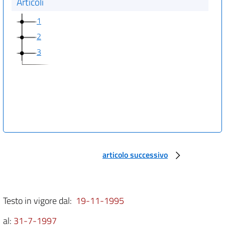
Articoli
1
2
3
articolo successivo
Testo in vigore dal:
19-11-1995
al:
31-7-1997