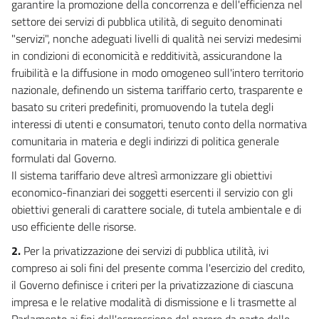
garantire la promozione della concorrenza e dell'efficienza nel
settore dei servizi di pubblica utilità, di seguito denominati
"servizi", nonche adeguati livelli di qualità nei servizi medesimi
in condizioni di economicità e redditività, assicurandone la
fruibilità e la diffusione in modo omogeneo sull'intero territorio
nazionale, definendo un sistema tariffario certo, trasparente e
basato su criteri predefiniti, promuovendo la tutela degli
interessi di utenti e consumatori, tenuto conto della normativa
comunitaria in materia e degli indirizzi di politica generale
formulati dal Governo.
Il sistema tariffario deve altresì armonizzare gli obiettivi
economico-finanziari dei soggetti esercenti il servizio con gli
obiettivi generali di carattere sociale, di tutela ambientale e di
uso efficiente delle risorse.
2.
Per la privatizzazione dei servizi di pubblica utilità, ivi
compreso ai soli fini del presente comma l'esercizio del credito,
il Governo definisce i criteri per la privatizzazione di ciascuna
impresa e le relative modalità di dismissione e li trasmette al
Parlamento ai fini dell'espressione del parere da parte delle