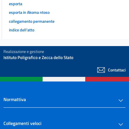
esporta
esporta in Akoma ntoso
collegamento permanente
indice dell'atto
Realizzazione e gestione
Istituto Poligrafico e Zecca dello Stato
Contattaci
Normattiva
Collegamenti veloci