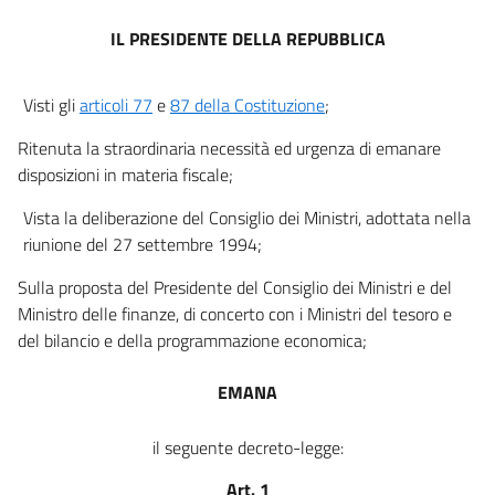
2 quaterdecies
IL PRESIDENTE DELLA REPUBBLICA
3
4
Visti gli
articoli 77
e
87 della Costituzione
;
5
Ritenuta la straordinaria necessità ed urgenza di emanare
6
disposizioni in materia fiscale;
Vista la deliberazione del Consiglio dei Ministri, adottata nella
riunione del 27 settembre 1994;
Sulla proposta del Presidente del Consiglio dei Ministri e del
Ministro delle finanze, di concerto con i Ministri del tesoro e
del bilancio e della programmazione economica;
EMANA
il seguente decreto-legge:
Art. 1