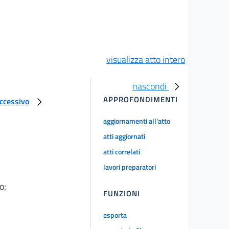
visualizza atto intero
nascondi
APPROFONDIMENTI
uccessivo
aggiornamenti all'atto
atti aggiornati
atti correlati
lavori preparatori
o;
FUNZIONI
esporta