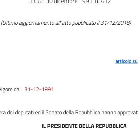
LEGGE 30 dicembre 1991, n. 412
(Ultimo aggiornamento all'atto pubblicato il 31/12/2018)
articolo s
vigore dal:
31-12-1991
a dei deputati ed il Senato della Repubblica hanno approvat
IL PRESIDENTE DELLA REPUBBLICA