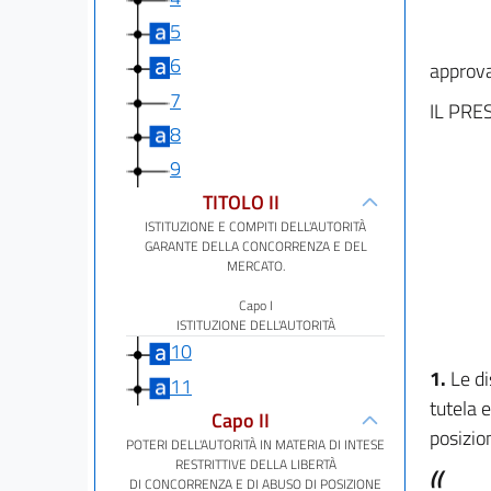
5
6
approva
7
IL PRE
8
9
TITOLO II
ISTITUZIONE E COMPITI DELL'AUTORITÀ
GARANTE DELLA CONCORRENZA E DEL
MERCATO.
Capo I
ISTITUZIONE DELL'AUTORITÀ
10
1.
Le di
11
tutela e
Capo II
posizio
POTERI DELL'AUTORITÀ IN MATERIA DI INTESE
RESTRITTIVE DELLA LIBERTÀ
((
DI CONCORRENZA E DI ABUSO DI POSIZIONE