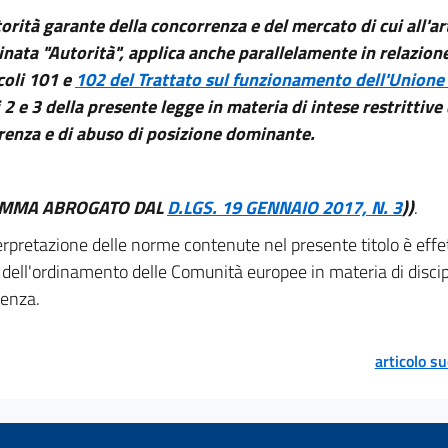
torità garante della concorrenza e del mercato di cui all'ar
ata "Autorità", applica anche parallelamente in relazion
icoli 101 e
102 del Trattato sul funzionamento dell'Unione
i 2 e 3 della presente legge in materia di intese restrittive 
renza e di abuso di posizione dominante.
OMMA ABROGATO DAL
D.LGS. 19 GENNAIO 2017, N. 3
))
.
erpretazione delle norme contenute nel presente titolo è effe
i dell'ordinamento delle Comunità europee in materia di discip
enza.
articolo s