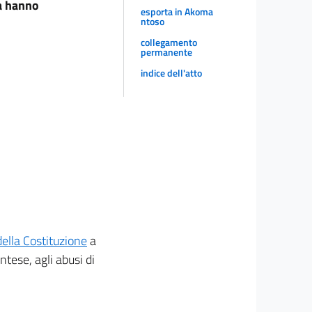
ca hanno
esporta in Akoma
ntoso
collegamento
permanente
indice dell'atto
della Costituzione
a
ntese, agli abusi di