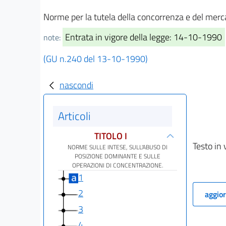
Norme per la tutela della concorrenza e del merc
Entrata in vigore della legge: 14-10-1990
note:
(GU n.240 del 13-10-1990)
nascondi
Articoli
TITOLO I
Testo in 
NORME SULLE INTESE, SULL'ABUSO DI
POSIZIONE DOMINANTE E SULLE
OPERAZIONI DI CONCENTRAZIONE.
1
2
aggior
3
4