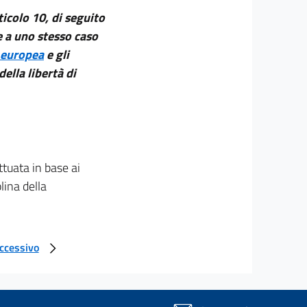
ticolo 10, di seguito
e a uno stesso caso
 europea
e gli
della libertà di
ttuata in base ai
lina della
uccessivo