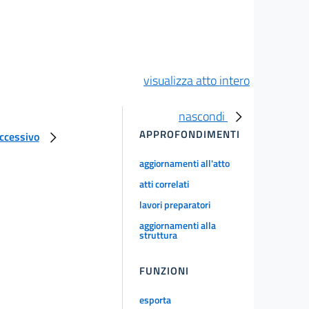
visualizza atto intero
nascondi
APPROFONDIMENTI
uccessivo
aggiornamenti all'atto
atti correlati
lavori preparatori
aggiornamenti alla
struttura
FUNZIONI
esporta