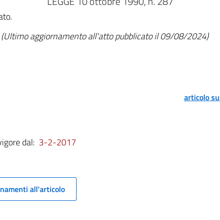
LEGGE 10 ottobre 1990, n. 287
ato.
(Ultimo aggiornamento all'atto pubblicato il 09/08/2024)
articolo s
vigore dal:
3-2-2017
namenti all'articolo