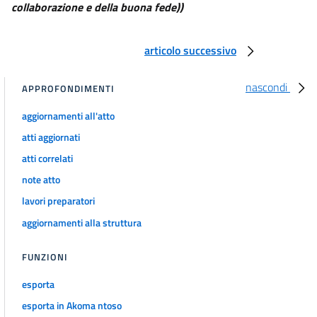
REVOCA E RECESSO))
collaborazione e della buona fede))
21 bis
21 ter
articolo successivo
21 quater
21 quinquies
nascondi
APPROFONDIMENTI
21 sexies
aggiornamenti all'atto
21 septies
atti aggiornati
21 octies
atti correlati
21 novies
note atto
21 decies
lavori preparatori
CAPO V
aggiornamenti alla struttura
ACCESSO AI DOCUMENTI AMMINISTRATIVI
22
FUNZIONI
23
esporta
24
esporta in Akoma ntoso
25