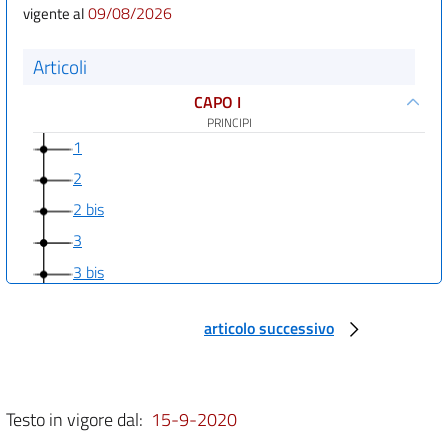
09/08/2026
vigente al
Articoli
CAPO I
PRINCIPI
1
2
2 bis
3
3 bis
CAPO II
RESPONSABILE DEL PROCEDIMENTO
articolo successivo
4
5
6
Testo in vigore dal:
15-9-2020
6 bis