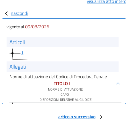
visualizza atto intero
nascondi
09/08/2026
vigente al
Articoli
1
Allegati
Norme di attuazione del Codice di Procedura Penale
TITOLO I
NORME DI ATTUAZIONE
CAPO I
DISPOSIZIONI RELATIVE AL GIUDICE
art. 1
art. 2
articolo successivo
TITOLO I