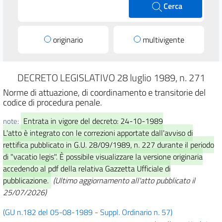
Cerca
originario
multivigente
DECRETO LEGISLATIVO 28 luglio 1989, n. 271
Norme di attuazione, di coordinamento e transitorie del
codice di procedura penale.
Entrata in vigore del decreto: 24-10-1989
note:
L'atto è integrato con le correzioni apportate dall'avviso di
rettifica pubblicato in G.U. 28/09/1989, n. 227 durante il periodo
di "vacatio legis". È possibile visualizzare la versione originaria
accedendo al pdf della relativa Gazzetta Ufficiale di
pubblicazione.
(Ultimo aggiornamento all'atto pubblicato il
25/07/2026)
(GU n.182 del 05-08-1989 - Suppl. Ordinario n. 57)