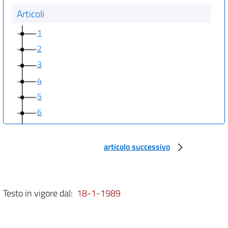
Articoli
1
2
3
4
5
6
7
8
articolo successivo
9
10
11
Testo in vigore dal:
18-1-1989
12
13