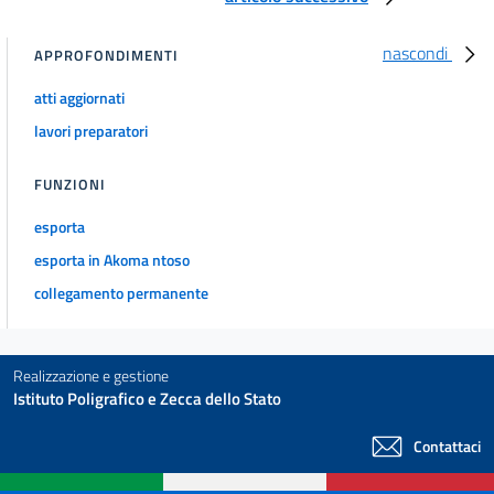
nascondi
APPROFONDIMENTI
atti aggiornati
lavori preparatori
FUNZIONI
esporta
esporta in Akoma ntoso
collegamento permanente
Realizzazione e gestione
Istituto Poligrafico e Zecca dello Stato
Contattaci