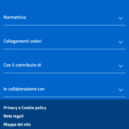
Normattiva
Collegamenti veloci
Con il contributo di
In collaborazione con
Privacy e Cookie policy
Note legali
Mappa del sito