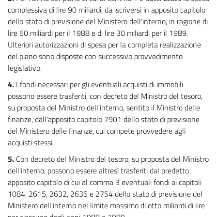
Allegati
complessiva di lire 90 miliardi, da iscriversi in apposito capitolo
dello stato di previsione del Ministero dell'interno, in ragione di
Tabella A
lire 60 miliardi per il 1988 e di lire 30 miliardi per il 1989.
Tabella A
Ulteriori autorizzazioni di spesa per la completa realizzazione
del piano sono disposte con successivo provvedimento
legislativo.
4.
I fondi necessari per gli eventuali acquisti di immobili
possono essere trasferiti, con decreto del Ministro del tesoro,
su proposta del Ministro dell'interno, sentito il Ministro delle
finanze, dall'apposito capitolo 7901 dello stato di previsione
del Ministero delle finanze, cui compete provvedere agli
acquisti stessi.
5.
Con decreto del Ministro del tesoro, su proposta del Ministro
dell'interno, possono essere altresì trasferiti dal predetto
apposito capitolo di cui al comma 3 eventuali fondi ai capitoli
1084, 2615, 2632, 2635 e 2754 dello stato di previsione del
Ministero dell'interno nel limite massimo di otto miliardi di lire
per ciascuno degli anni 1988 e 1989.