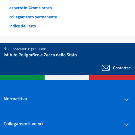
esporta in Akoma ntoso
collegamento permanente
indice dell'atto
Realizzazione e gestione
Istituto Poligrafico e Zecca dello Stato
Contattaci
Normattiva
Collegamenti veloci