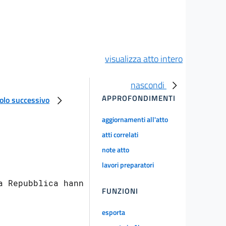
visualizza atto intero
nascondi
APPROFONDIMENTI
colo successivo
aggiornamenti all'atto
atti correlati
note atto
lavori preparatori
 Repubblica hanno

FUNZIONI
esporta