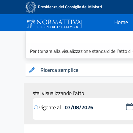
Presidenza del Consiglio dei Ministri
Home
current
Normattiva - Il po
Per tornare alla visualizzazione standard dell’atto cl
Ricerca semplice
stai visualizzando l'atto
vigente al