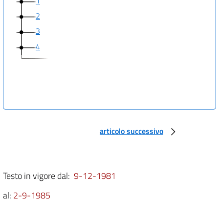
1
2
3
4
articolo successivo
Testo in vigore dal:
9-12-1981
al:
2-9-1985