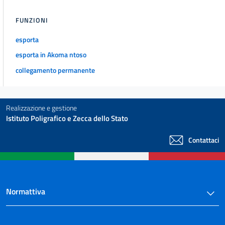
FUNZIONI
esporta
esporta in Akoma ntoso
collegamento permanente
Realizzazione e gestione
Istituto Poligrafico e Zecca dello Stato
Contattaci
Normattiva