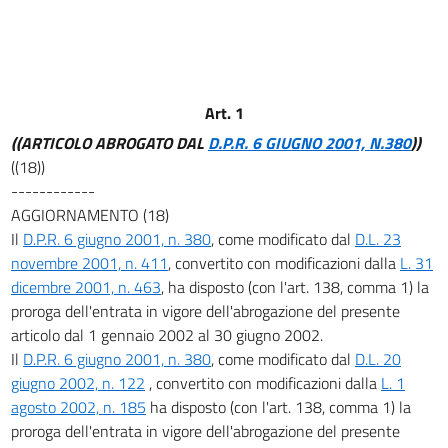
17
18
19
20
Art. 1
21
((ARTICOLO ABROGATO DAL
D.P.R. 6 GIUGNO 2001, N.380
))
((18))
22
------------
AGGIORNAMENTO (18)
Il
D.P.R. 6 giugno 2001, n. 380
, come modificato dal
D.L. 23
novembre 2001, n. 411
, convertito con modificazioni dalla
L. 31
dicembre 2001, n. 463
, ha disposto (con l'art. 138, comma 1) la
proroga dell'entrata in vigore dell'abrogazione del presente
articolo dal 1 gennaio 2002 al 30 giugno 2002.
Il
D.P.R. 6 giugno 2001, n. 380
, come modificato dal
D.L. 20
giugno 2002, n. 122
, convertito con modificazioni dalla
L. 1
agosto 2002, n. 185
ha disposto (con l'art. 138, comma 1) la
proroga dell'entrata in vigore dell'abrogazione del presente