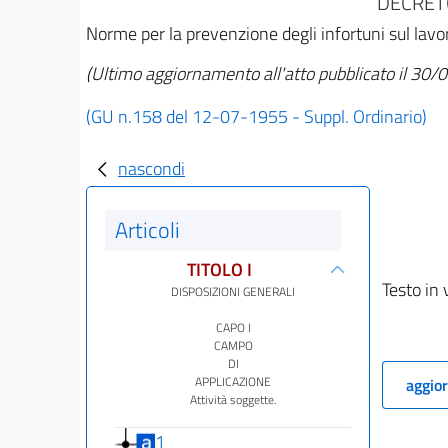
DECRETO
Norme per la prevenzione degli infortuni sul lavo
(Ultimo aggiornamento all'atto pubblicato il 30
(GU n.158 del 12-07-1955 - Suppl. Ordinario)
nascondi
Articoli
TITOLO I
Testo in 
DISPOSIZIONI GENERALI
CAPO I
CAMPO
DI
APPLICAZIONE
aggior
Attività soggette.
1