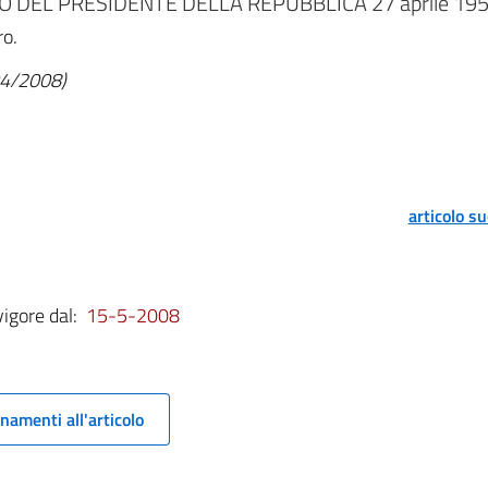
 DEL PRESIDENTE DELLA REPUBBLICA 27 aprile 1955
ro.
/04/2008)
articolo s
vigore dal:
15-5-2008
namenti all'articolo