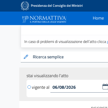
Presidenza del Consiglio dei Ministri
Home
current
Normattiva - Il po
In caso di problemi di visualizzazione dell’atto clicca
Ricerca semplice
stai visualizzando l'atto
vigente al