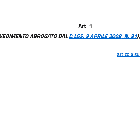
Art. 1
VEDIMENTO ABROGATO DAL
D.LGS. 9 APRILE 2008, N. 81
)
articolo s