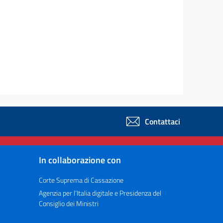
Contattaci
In collaborazione con
Corte Suprema di Cassazione
Agenzia per l’Italia digitale e Presidenza del
Consiglio dei Ministri