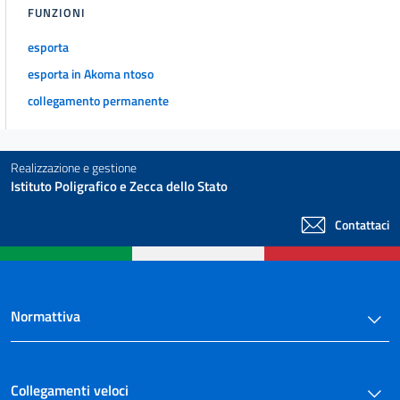
FUNZIONI
esporta
esporta in Akoma ntoso
collegamento permanente
Realizzazione e gestione
Istituto Poligrafico e Zecca dello Stato
Contattaci
Normattiva
Collegamenti veloci