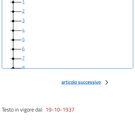
1
2
3
4
5
6
7
8
9
articolo successivo
10
11
12
Testo in vigore dal:
19-10-1937
13
14
15