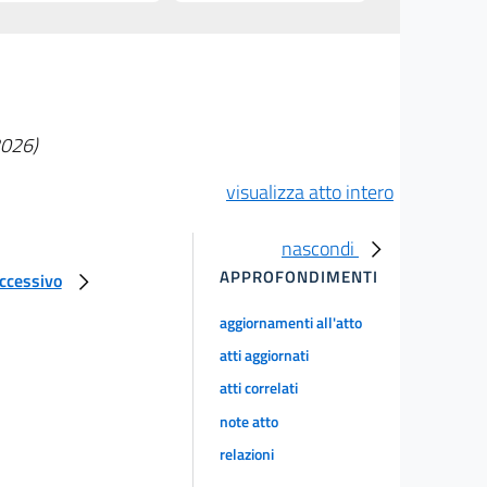
2026)
visualizza atto intero
nascondi
APPROFONDIMENTI
uccessivo
aggiornamenti all'atto
atti aggiornati
atti correlati
note atto
relazioni