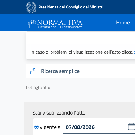
Presidenza del Consiglio dei Ministri
Home
current
Normattiva - Il po
In caso di problemi di visualizzazione dell’atto clicca
Ricerca semplice
Dettaglio atto
stai visualizzando l'atto
vigente al