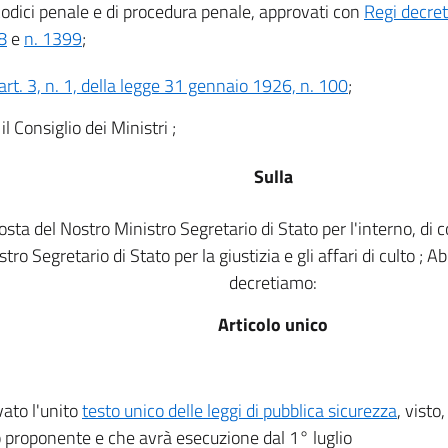
 codici penale e di procedura penale, approvati con
Regi decret
8
e
n. 1399
;
art. 3, n. 1, della legge 31 gennaio 1926, n. 100
;
il Consiglio dei Ministri ;
Sulla
osta del Nostro Ministro Segretario di Stato per l'interno, di 
stro Segretario di Stato per la giustizia e gli affari di culto ;
decretiamo:
Articolo unico
ato l'unito
testo unico delle leggi di pubblica sicurezza
, visto
 proponente e che avrà esecuzione dal 1° luglio