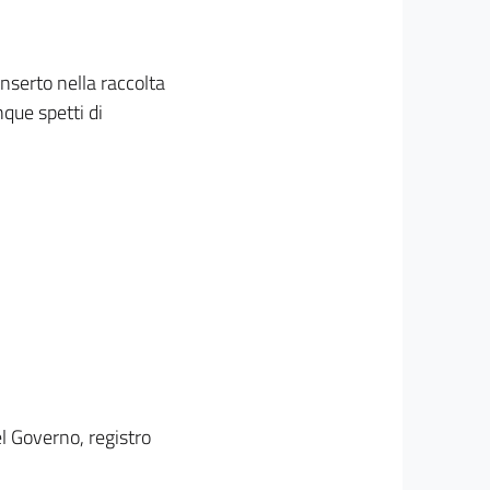
inserto nella raccolta
nque spetti di
el Governo, registro