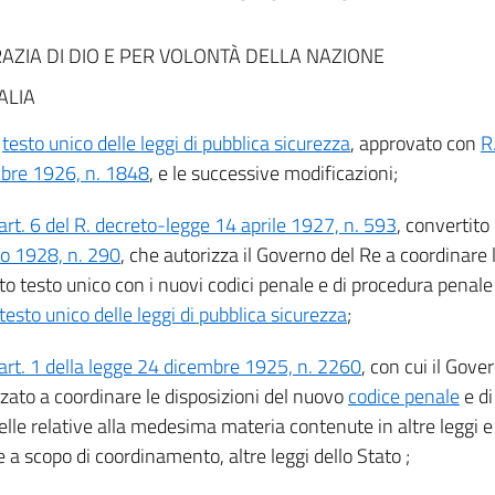
AZIA DI DIO E PER VOLONTÀ DELLA NAZIONE
ALIA
l
testo unico delle leggi di pubblica sicurezza
, approvato con
R
re 1926, n. 1848
, e le successive modificazioni;
art. 6 del R. decreto-legge 14 aprile 1927, n. 593
, convertito
o 1928, n. 290
, che autorizza il Governo del Re a coordinare l
to testo unico con i nuovi codici penale e di procedura pena
testo unico delle leggi di pubblica sicurezza
;
art. 1 della legge 24 dicembre 1925, n. 2260
, con cui il Gove
zzato a coordinare le disposizioni del nuovo
codice penale
e di
lle relative alla medesima materia contenute in altre leggi e
a scopo di coordinamento, altre leggi dello Stato ;