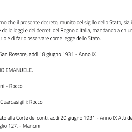
mo che il presente decreto, munito del sigillo dello Stato, sia 
le delle leggi e dei decreti del Regno d'Italia, mandando a chiu
rlo e di farlo osservare come legge dello Stato.
San Rossore, addì 18 giugno 1931 - Anno IX
IO EMANUELE.
ni - Rocco.
l Guardasigilli: Rocco.
ato alla Corte dei conti, addì 20 giugno 1931 - Anno IX Atti d
glio 127. - Mancini.