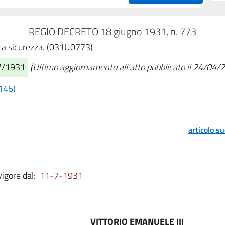
REGIO DECRETO 18 giugno 1931, n. 773
lica sicurezza. (031U0773)
07/1931
(Ultimo aggiornamento all'atto pubblicato il 24/04/
 146)
articolo s
vigore dal:
11-7-1931
VITTORIO EMANUELE III