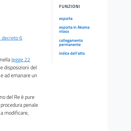
FUNZIONI
esporta
esporta in Akoma
ntoso
. decreto 6
collegamento
permanente
indice dell'atto
 nella
legge 22
e disposizioni del
le e ad emanare un
rno del Re è pure
 procedura penale
 a modificare,